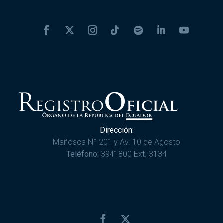
Dirección:
Mañosca Nº 201 y Av. 10 de Agosto
Teléfono:
3941800 Ext. 3134