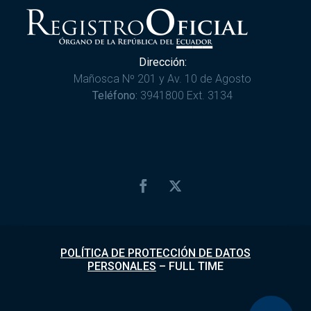
Dirección:
Mañosca Nº 201 y Av. 10 de Agosto
Teléfono:
3941800 Ext. 3134
POLÍTICA DE PROTECCIÓN DE DATOS
PERSONALES
–
FULL TIME