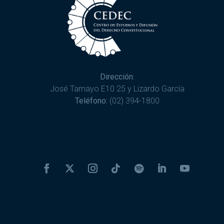
Dirección:
José Tamayo E10 25 y Lizardo García
Teléfono:
(02) 394-1800