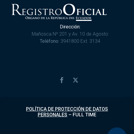
Dirección:
Mañosca Nº 201 y Av. 10 de Agosto
Teléfono:
3941800 Ext. 3134
POLÍTICA DE PROTECCIÓN DE DATOS
PERSONALES
–
FULL TIME