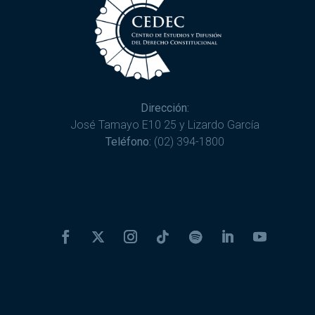
Dirección:
José Tamayo E10 25 y Lizardo García
Teléfono:
(02) 394-1800