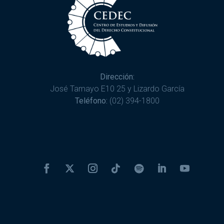
Dirección:
José Tamayo E10 25 y Lizardo García
Teléfono:
(02) 394-1800