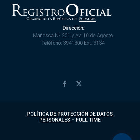
Dirección:
Mañosca Nº 201 y Av. 10 de Agosto
Teléfono:
3941800 Ext. 3134
POLÍTICA DE PROTECCIÓN DE DATOS
PERSONALES
–
FULL TIME