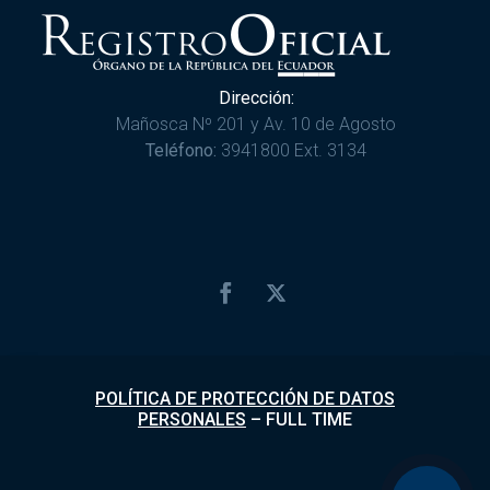
Dirección:
Mañosca Nº 201 y Av. 10 de Agosto
Teléfono:
3941800 Ext. 3134
POLÍTICA DE PROTECCIÓN DE DATOS
PERSONALES
–
FULL TIME