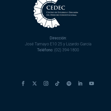
Dirección:
José Tamayo E10 25 y Lizardo García
Teléfono:
(02) 394-1800