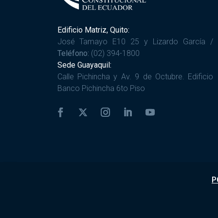
Edificio Matriz, Quito:
José Tamayo E10 25 y Lizardo García /
Teléfono:
(02) 394-1800
Sede Guayaquil:
Calle Pichincha y Av. 9 de Octubre. Edificio
Banco Pichincha 6to Piso
P