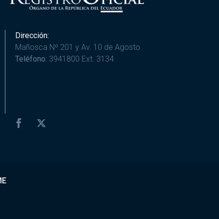
Dirección:
Mañosca Nº 201 y Av. 10 de Agosto
Teléfono:
3941800 Ext. 3134
ME