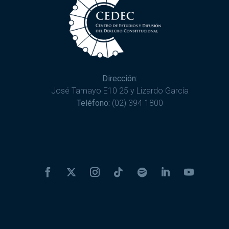
Dirección:
José Tamayo E10 25 y Lizardo García
Teléfono:
(02) 394-1800