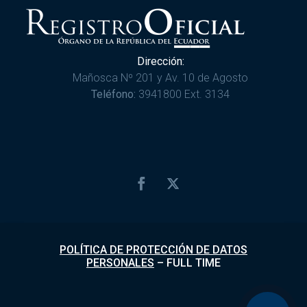
Dirección:
Mañosca Nº 201 y Av. 10 de Agosto
Teléfono:
3941800 Ext. 3134
POLÍTICA DE PROTECCIÓN DE DATOS
PERSONALES
–
FULL TIME