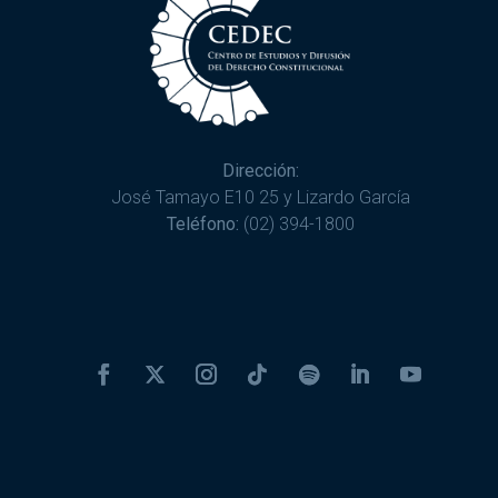
Dirección:
José Tamayo E10 25 y Lizardo García
Teléfono:
(02) 394-1800