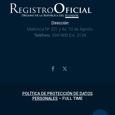
Dirección:
Mañosca Nº 201 y Av. 10 de Agosto
Teléfono:
3941800 Ext. 3134
POLÍTICA DE PROTECCIÓN DE DATOS
PERSONALES
–
FULL TIME