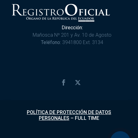
Dirección:
Mañosca Nº 201 y Av. 10 de Agosto
Teléfono:
3941800 Ext. 3134
POLÍTICA DE PROTECCIÓN DE DATOS
PERSONALES
–
FULL TIME