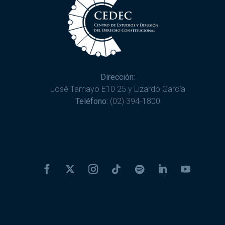
Dirección:
José Tamayo E10 25 y Lizardo García
Teléfono:
(02) 394-1800