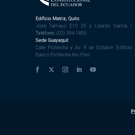
Edificio Matriz, Quito:
José Tamayo E10 25 y Lizardo García /
Teléfono:
(02) 394-1800
Sede Guayaquil:
Calle Pichincha y Av. 9 de Octubre. Edificio
Banco Pichincha 6to Piso
P