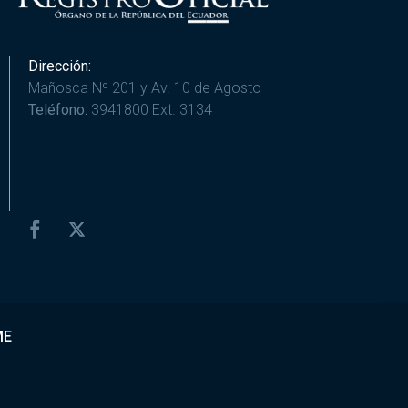
Dirección:
Mañosca Nº 201 y Av. 10 de Agosto
Teléfono:
3941800 Ext. 3134
ME