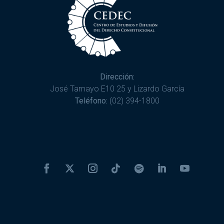
Dirección:
José Tamayo E10 25 y Lizardo García
Teléfono:
(02) 394-1800