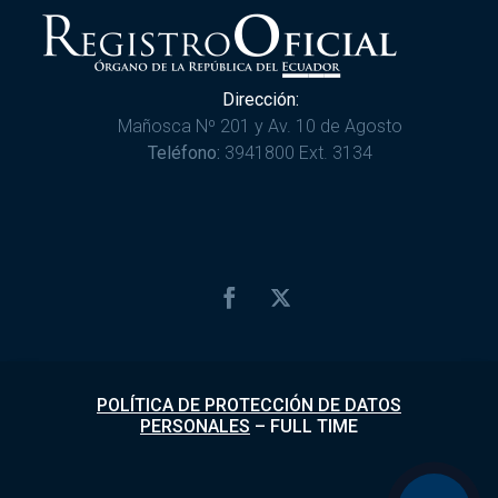
Dirección:
Mañosca Nº 201 y Av. 10 de Agosto
Teléfono:
3941800 Ext. 3134
POLÍTICA DE PROTECCIÓN DE DATOS
PERSONALES
–
FULL TIME