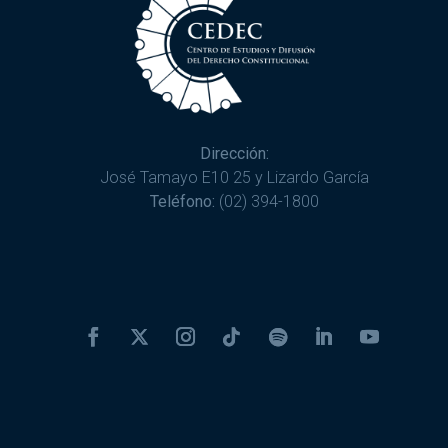
Dirección:
José Tamayo E10 25 y Lizardo García
Teléfono:
(02) 394-1800