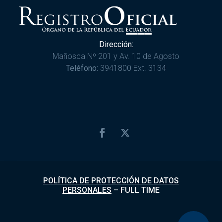
Dirección:
Mañosca Nº 201 y Av. 10 de Agosto
Teléfono:
3941800 Ext. 3134
POLÍTICA DE PROTECCIÓN DE DATOS
PERSONALES
–
FULL TIME