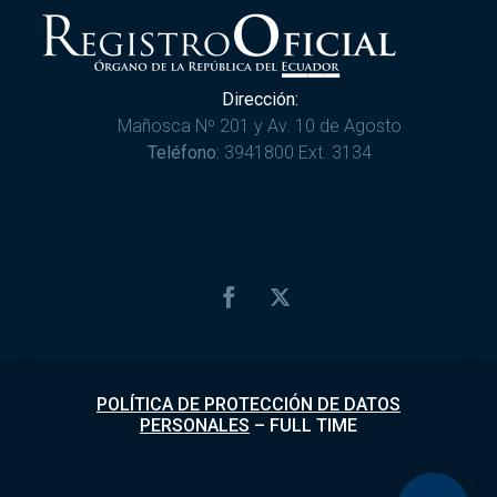
Dirección:
Mañosca Nº 201 y Av. 10 de Agosto
Teléfono:
3941800 Ext. 3134
POLÍTICA DE PROTECCIÓN DE DATOS
PERSONALES
–
FULL TIME