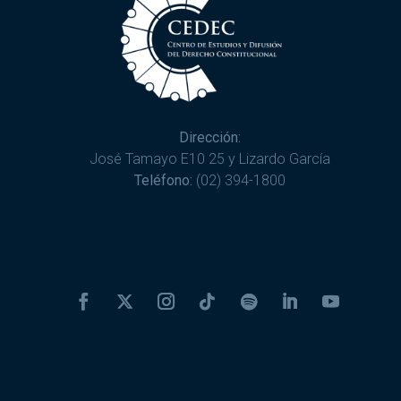
Dirección:
José Tamayo E10 25 y Lizardo García
Teléfono:
(02) 394-1800