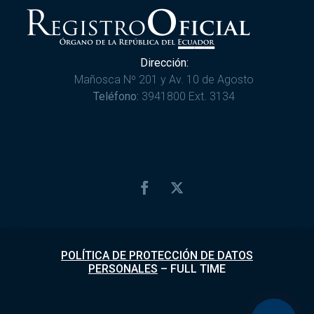
Dirección:
Mañosca Nº 201 y Av. 10 de Agosto
Teléfono:
3941800 Ext. 3134
POLÍTICA DE PROTECCIÓN DE DATOS
PERSONALES
–
FULL TIME