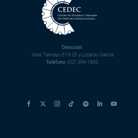
Dirección:
José Tamayo E10 25 y Lizardo García
Teléfono:
(02) 394-1800