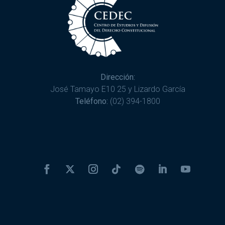
Dirección:
José Tamayo E10 25 y Lizardo García
Teléfono:
(02) 394-1800