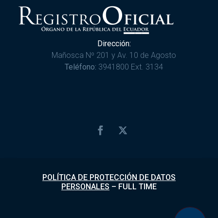
Dirección:
Mañosca Nº 201 y Av. 10 de Agosto
Teléfono:
3941800 Ext. 3134
POLÍTICA DE PROTECCIÓN DE DATOS
PERSONALES
–
FULL TIME