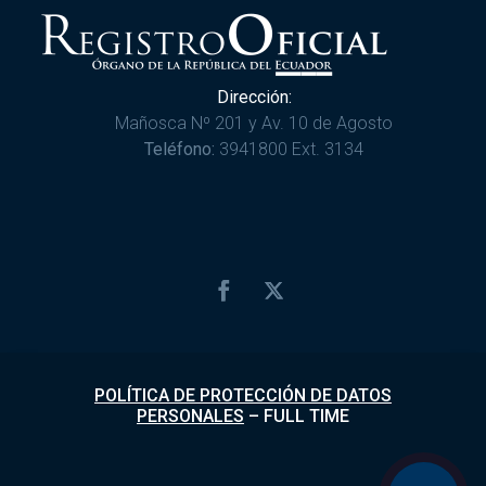
Dirección:
Mañosca Nº 201 y Av. 10 de Agosto
Teléfono:
3941800 Ext. 3134
POLÍTICA DE PROTECCIÓN DE DATOS
PERSONALES
–
FULL TIME