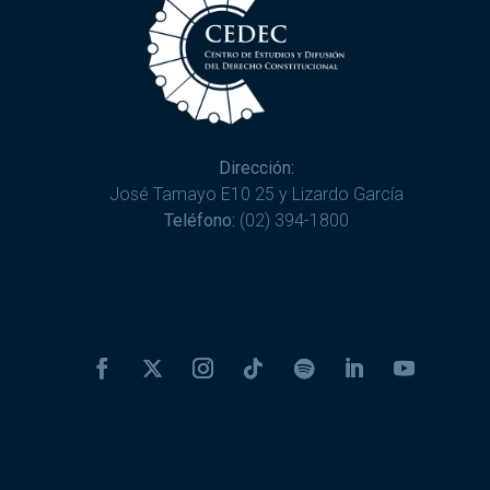
Dirección:
José Tamayo E10 25 y Lizardo García
Teléfono:
(02) 394-1800