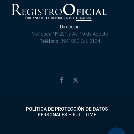
Dirección:
Mañosca Nº 201 y Av. 10 de Agosto
Teléfono:
3941800 Ext. 3134
POLÍTICA DE PROTECCIÓN DE DATOS
PERSONALES
–
FULL TIME