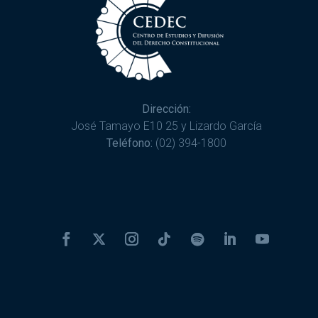
Dirección:
José Tamayo E10 25 y Lizardo García
Teléfono:
(02) 394-1800