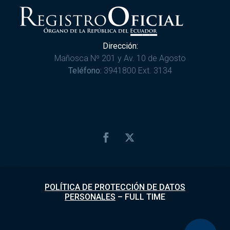
Dirección:
Mañosca Nº 201 y Av. 10 de Agosto
Teléfono:
3941800 Ext. 3134
POLÍTICA DE PROTECCIÓN DE DATOS
PERSONALES
–
FULL TIME