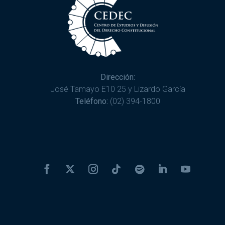
Dirección:
José Tamayo E10 25 y Lizardo García
Teléfono:
(02) 394-1800