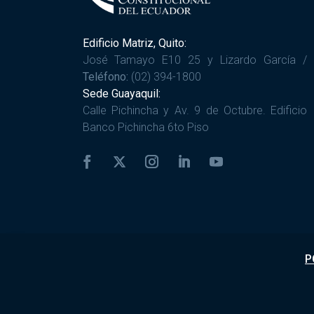
Edificio Matriz, Quito:
José Tamayo E10 25 y Lizardo García /
Teléfono:
(02) 394-1800
Sede Guayaquil:
Calle Pichincha y Av. 9 de Octubre. Edificio
Banco Pichincha 6to Piso
P