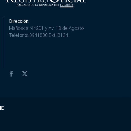
Dirección:
Mañosca Nº 201 y Av. 10 de Agosto
Teléfono:
3941800 Ext. 3134
ME