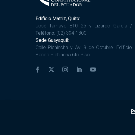
Edificio Matriz, Quito:
José Tamayo E10 25 y Lizardo García /
Teléfono:
(02) 394-1800
Sede Guayaquil:
Calle Pichincha y Av. 9 de Octubre. Edificio
Banco Pichincha 6to Piso
P