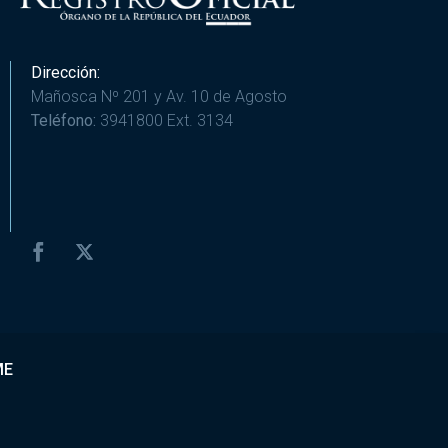
Dirección:
Mañosca Nº 201 y Av. 10 de Agosto
Teléfono:
3941800 Ext. 3134
ME