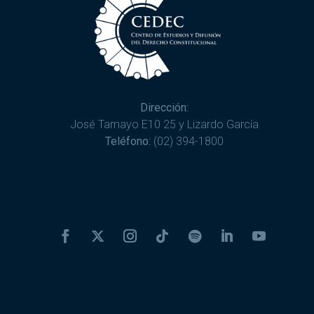
Dirección:
José Tamayo E10 25 y Lizardo García
Teléfono:
(02) 394-1800