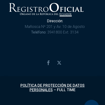
Dirección:
Mañosca Nº 201 y Av. 10 de Agosto
Teléfono:
3941800 Ext. 3134
POLÍTICA DE PROTECCIÓN DE DATOS
PERSONALES
–
FULL TIME