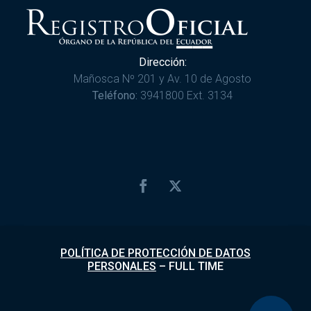
Dirección:
Mañosca Nº 201 y Av. 10 de Agosto
Teléfono:
3941800 Ext. 3134
POLÍTICA DE PROTECCIÓN DE DATOS
PERSONALES
–
FULL TIME