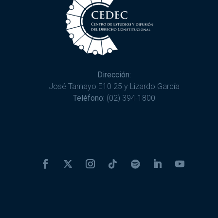
Dirección:
José Tamayo E10 25 y Lizardo García
Teléfono:
(02) 394-1800