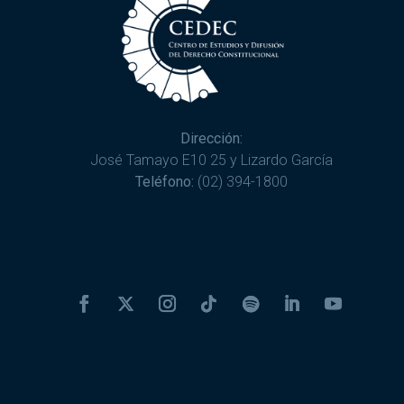
Dirección:
José Tamayo E10 25 y Lizardo García
Teléfono:
(02) 394-1800