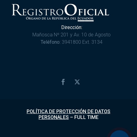
Dirección:
Mañosca Nº 201 y Av. 10 de Agosto
Teléfono:
3941800 Ext. 3134
POLÍTICA DE PROTECCIÓN DE DATOS
PERSONALES
–
FULL TIME