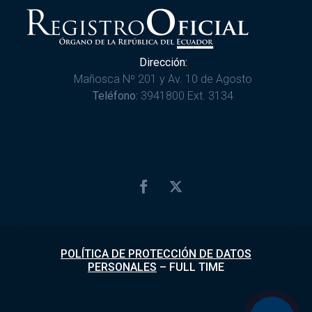
Dirección:
Mañosca Nº 201 y Av. 10 de Agosto
Teléfono:
3941800 Ext. 3134
POLÍTICA DE PROTECCIÓN DE DATOS
PERSONALES
–
FULL TIME