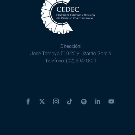
Dirección:
José Tamayo E10 25 y Lizardo García
Teléfono:
(02) 394-1800