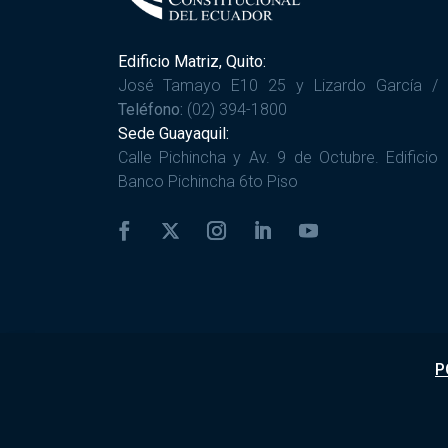
Edificio Matriz, Quito:
José Tamayo E10 25 y Lizardo García /
Teléfono:
(02) 394-1800
Sede Guayaquil:
Calle Pichincha y Av. 9 de Octubre. Edificio
Banco Pichincha 6to Piso
P