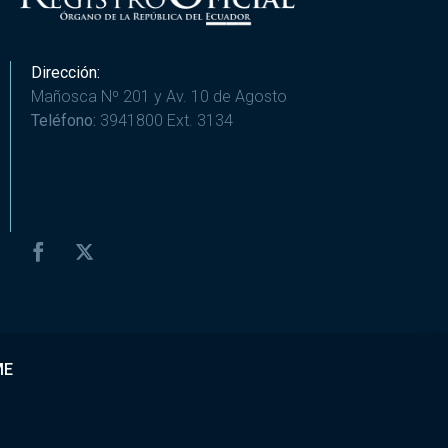
Dirección:
Mañosca Nº 201 y Av. 10 de Agosto
Teléfono:
3941800 Ext. 3134
ME