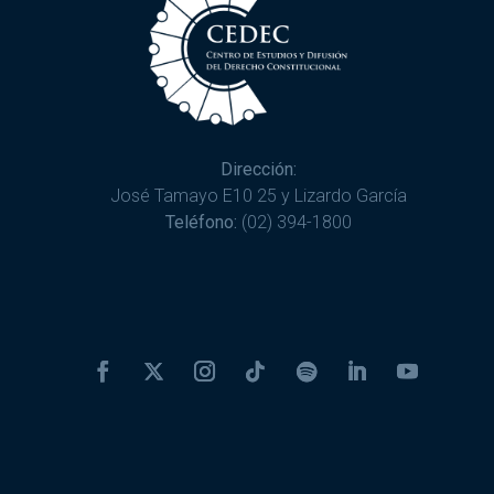
Dirección:
José Tamayo E10 25 y Lizardo García
Teléfono:
(02) 394-1800