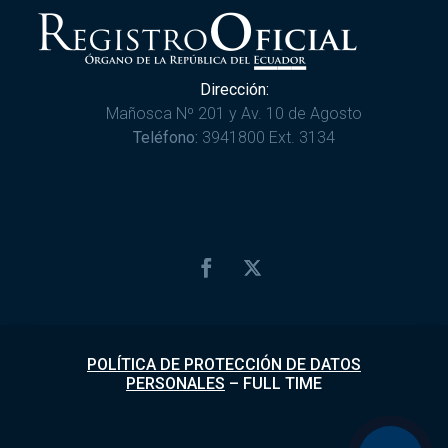
Dirección:
Mañosca Nº 201 y Av. 10 de Agosto
Teléfono:
3941800 Ext. 3134
POLÍTICA DE PROTECCIÓN DE DATOS
PERSONALES
–
FULL TIME