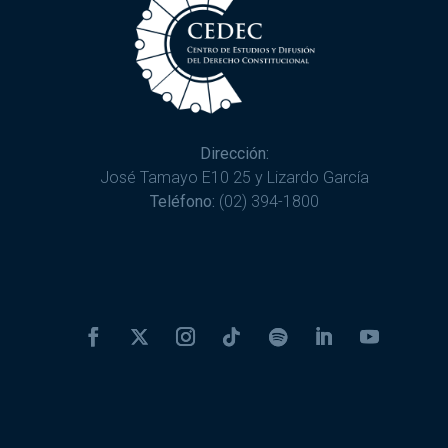
Dirección:
José Tamayo E10 25 y Lizardo García
Teléfono:
(02) 394-1800