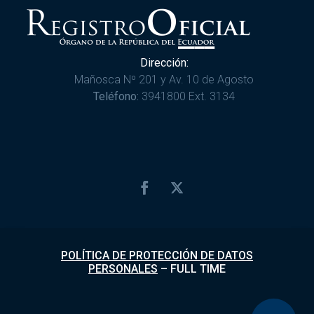
Dirección:
Mañosca Nº 201 y Av. 10 de Agosto
Teléfono:
3941800 Ext. 3134
POLÍTICA DE PROTECCIÓN DE DATOS
PERSONALES
–
FULL TIME