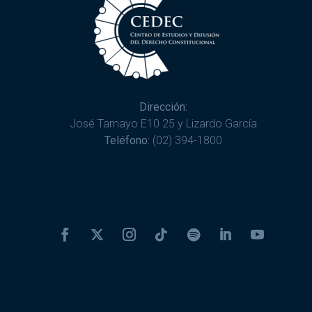
Dirección:
José Tamayo E10 25 y Lizardo García
Teléfono:
(02) 394-1800