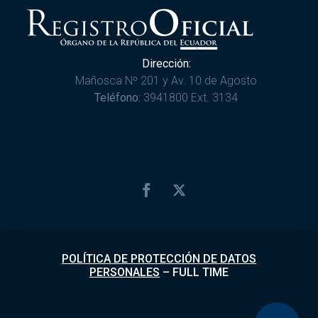
Dirección:
Mañosca Nº 201 y Av. 10 de Agosto
Teléfono:
3941800 Ext. 3134
POLÍTICA DE PROTECCIÓN DE DATOS
PERSONALES
–
FULL TIME