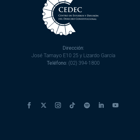
Dirección:
José Tamayo E10 25 y Lizardo García
Teléfono:
(02) 394-1800