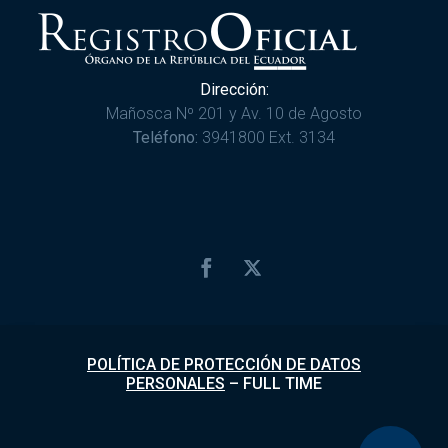
Dirección:
Mañosca Nº 201 y Av. 10 de Agosto
Teléfono:
3941800 Ext. 3134
POLÍTICA DE PROTECCIÓN DE DATOS
PERSONALES
–
FULL TIME