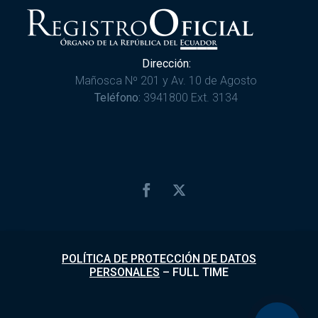
Dirección:
Mañosca Nº 201 y Av. 10 de Agosto
Teléfono:
3941800 Ext. 3134
POLÍTICA DE PROTECCIÓN DE DATOS
PERSONALES
–
FULL TIME