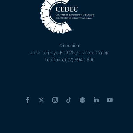
Dirección:
José Tamayo E10 25 y Lizardo García
Teléfono:
(02) 394-1800