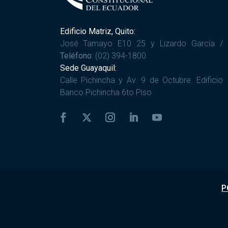
Edificio Matriz, Quito:
José Tamayo E10 25 y Lizardo García /
Teléfono:
(02) 394-1800
Sede Guayaquil:
Calle Pichincha y Av. 9 de Octubre. Edificio
Banco Pichincha 6to Piso
P