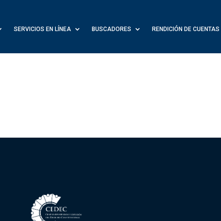
SERVICIOS EN LÍNEA
BUSCADORES
RENDICIÓN DE CUENTAS