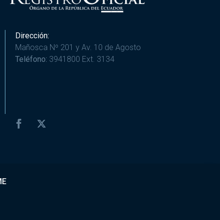
Dirección:
Mañosca Nº 201 y Av. 10 de Agosto
Teléfono:
3941800 Ext. 3134
ME