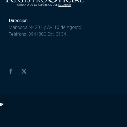
Dirección:
Mañosca Nº 201 y Av. 10 de Agosto
Teléfono:
3941800 Ext. 3134
ME