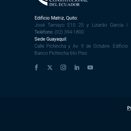
Edificio Matriz, Quito:
José Tamayo E10 25 y Lizardo García /
Teléfono:
(02) 394-1800
Sede Guayaquil:
Calle Pichincha y Av. 9 de Octubre. Edificio
Banco Pichincha 6to Piso
P