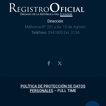
Dirección:
Mañosca Nº 201 y Av. 10 de Agosto
Teléfono:
3941800 Ext. 3134
POLÍTICA DE PROTECCIÓN DE DATOS
PERSONALES
–
FULL TIME