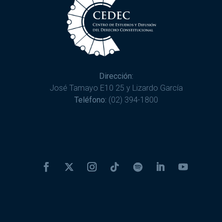
Dirección:
José Tamayo E10 25 y Lizardo García
Teléfono:
(02) 394-1800