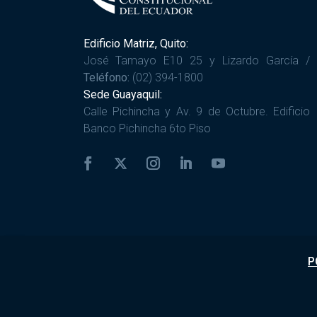
Edificio Matriz, Quito:
José Tamayo E10 25 y Lizardo García /
Teléfono:
(02) 394-1800
Sede Guayaquil:
Calle Pichincha y Av. 9 de Octubre. Edificio
Banco Pichincha 6to Piso
P