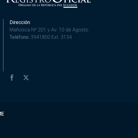
Dirección:
Mañosca Nº 201 y Av. 10 de Agosto
Teléfono:
3941800 Ext. 3134
ME