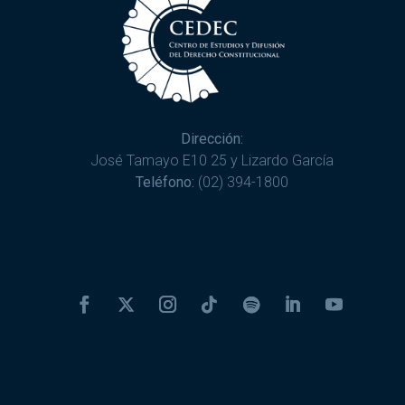
Dirección:
José Tamayo E10 25 y Lizardo García
Teléfono:
(02) 394-1800