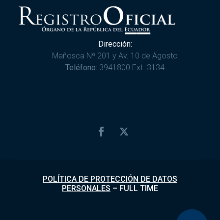
Dirección:
Mañosca Nº 201 y Av. 10 de Agosto
Teléfono:
3941800 Ext. 3134
POLÍTICA DE PROTECCIÓN DE DATOS
PERSONALES
–
FULL TIME