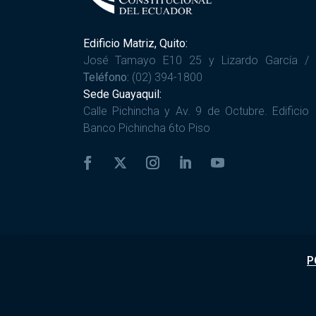
Edificio Matriz, Quito:
José Tamayo E10 25 y Lizardo García /
Teléfono:
(02) 394-1800
Sede Guayaquil:
Calle Pichincha y Av. 9 de Octubre. Edificio
Banco Pichincha 6to Piso
P