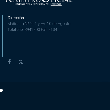
Dirección:
Mañosca Nº 201 y Av. 10 de Agosto
Teléfono:
3941800 Ext. 3134
ME