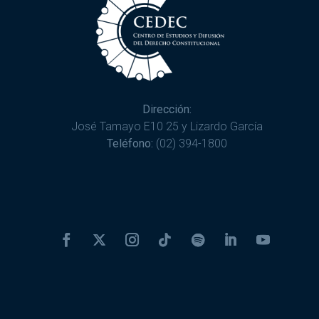
Dirección:
José Tamayo E10 25 y Lizardo García
Teléfono:
(02) 394-1800