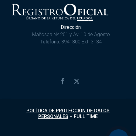
Dirección:
Mañosca Nº 201 y Av. 10 de Agosto
Teléfono:
3941800 Ext. 3134
POLÍTICA DE PROTECCIÓN DE DATOS
PERSONALES
–
FULL TIME