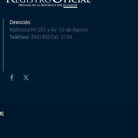
Dirección:
Mañosca Nº 201 y Av. 10 de Agosto
Teléfono:
3941800 Ext. 3134
ME