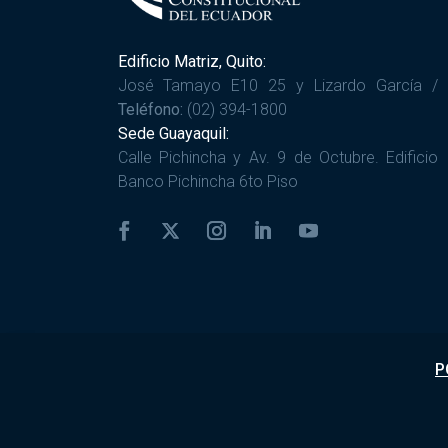
Edificio Matriz, Quito:
José Tamayo E10 25 y Lizardo García /
Teléfono:
(02) 394-1800
Sede Guayaquil:
Calle Pichincha y Av. 9 de Octubre. Edificio
Banco Pichincha 6to Piso
P