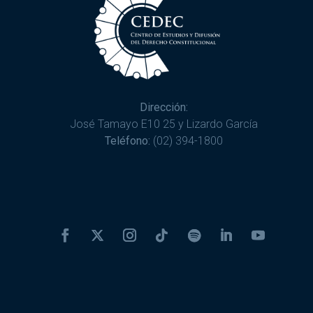
Dirección:
José Tamayo E10 25 y Lizardo García
Teléfono:
(02) 394-1800