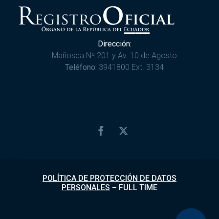
Dirección:
Mañosca Nº 201 y Av. 10 de Agosto
Teléfono:
3941800 Ext. 3134
POLÍTICA DE PROTECCIÓN DE DATOS
PERSONALES
–
FULL TIME