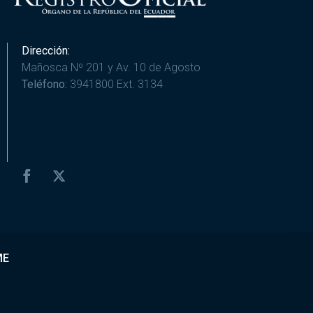
Dirección:
Mañosca Nº 201 y Av. 10 de Agosto
Teléfono:
3941800 Ext. 3134
ME