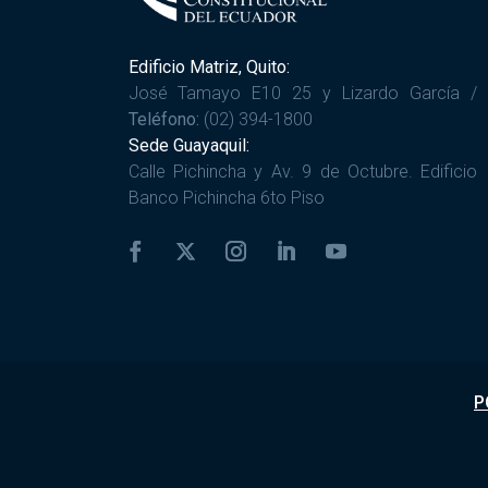
Edificio Matriz, Quito:
José Tamayo E10 25 y Lizardo García /
Teléfono:
(02) 394-1800
Sede Guayaquil:
Calle Pichincha y Av. 9 de Octubre. Edificio
Banco Pichincha 6to Piso
P