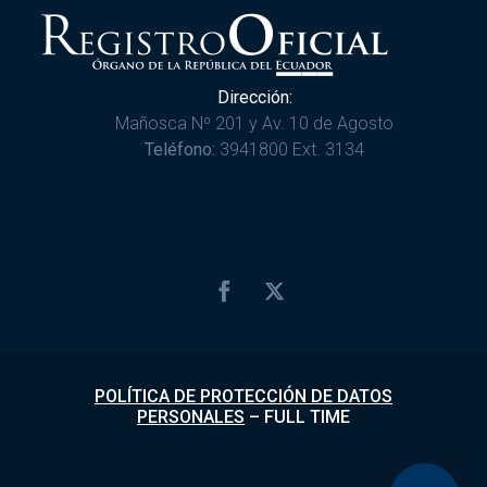
Dirección:
Mañosca Nº 201 y Av. 10 de Agosto
Teléfono:
3941800 Ext. 3134
POLÍTICA DE PROTECCIÓN DE DATOS
PERSONALES
–
FULL TIME