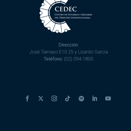
Dirección:
José Tamayo E10 25 y Lizardo García
Teléfono:
(02) 394-1800