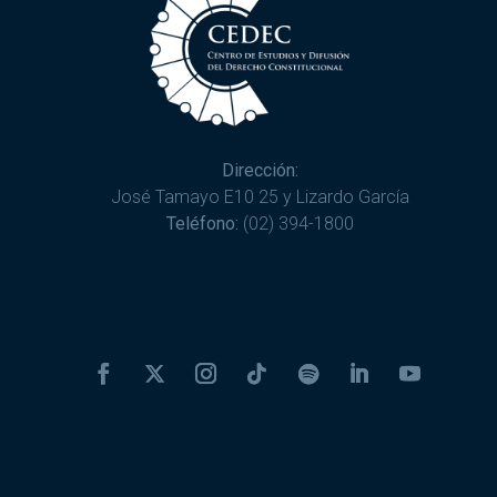
Dirección:
José Tamayo E10 25 y Lizardo García
Teléfono:
(02) 394-1800