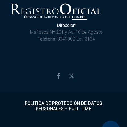
Dirección:
Mañosca Nº 201 y Av. 10 de Agosto
Teléfono:
3941800 Ext. 3134
POLÍTICA DE PROTECCIÓN DE DATOS
PERSONALES
–
FULL TIME