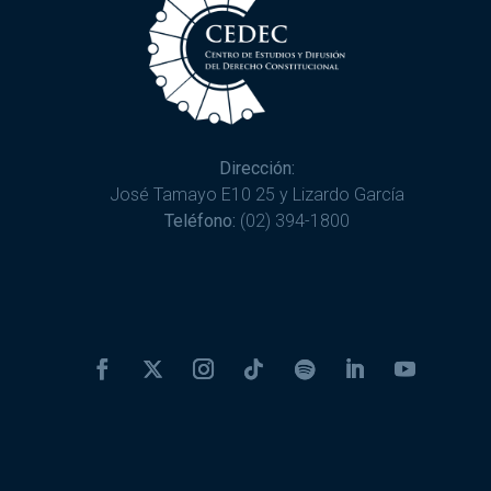
Dirección:
José Tamayo E10 25 y Lizardo García
Teléfono:
(02) 394-1800