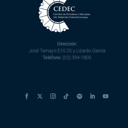
Dirección:
José Tamayo E10 25 y Lizardo García
Teléfono:
(02) 394-1800