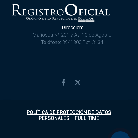
Dirección:
Mañosca Nº 201 y Av. 10 de Agosto
Teléfono:
3941800 Ext. 3134
POLÍTICA DE PROTECCIÓN DE DATOS
PERSONALES
–
FULL TIME