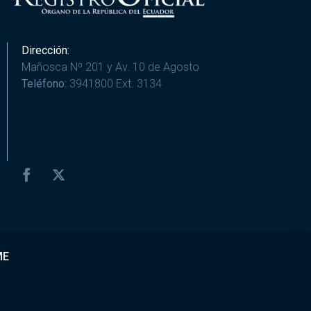
Dirección:
Mañosca Nº 201 y Av. 10 de Agosto
Teléfono:
3941800 Ext. 3134
ME