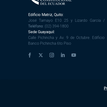
Edificio Matriz, Quito:
José Tamayo E10 25 y Lizardo García /
Teléfono:
(02) 394-1800
Sede Guayaquil:
Calle Pichincha y Av. 9 de Octubre. Edificio
Banco Pichincha 6to Piso
P