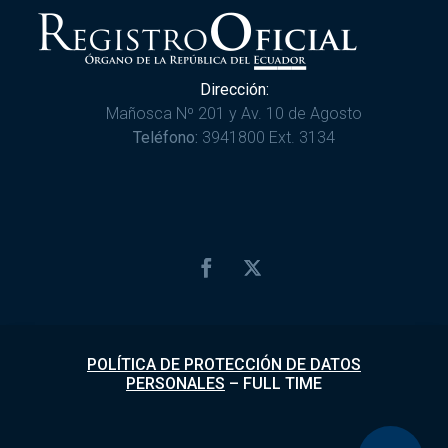
Dirección:
Mañosca Nº 201 y Av. 10 de Agosto
Teléfono:
3941800 Ext. 3134
POLÍTICA DE PROTECCIÓN DE DATOS
PERSONALES
–
FULL TIME