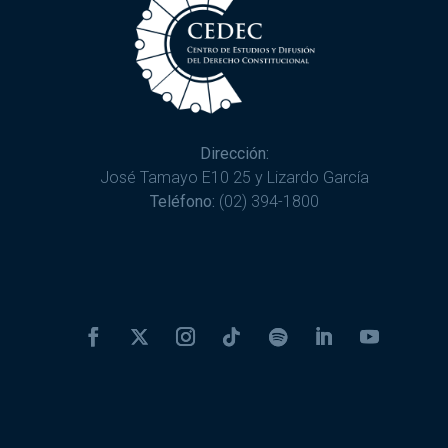
Dirección:
José Tamayo E10 25 y Lizardo García
Teléfono:
(02) 394-1800