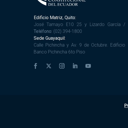
Edificio Matriz, Quito:
José Tamayo E10 25 y Lizardo García /
Teléfono:
(02) 394-1800
Sede Guayaquil:
Calle Pichincha y Av. 9 de Octubre. Edificio
Banco Pichincha 6to Piso
P