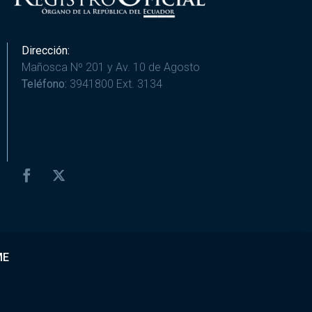
Dirección:
Mañosca Nº 201 y Av. 10 de Agosto
Teléfono:
3941800 Ext. 3134
ME