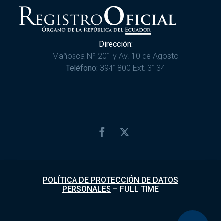
Dirección:
Mañosca Nº 201 y Av. 10 de Agosto
Teléfono:
3941800 Ext. 3134
POLÍTICA DE PROTECCIÓN DE DATOS
PERSONALES
–
FULL TIME