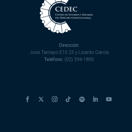
Dirección:
José Tamayo E10 25 y Lizardo García
Teléfono:
(02) 394-1800