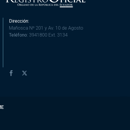
Dirección:
Mañosca Nº 201 y Av. 10 de Agosto
Teléfono:
3941800 Ext. 3134
ME