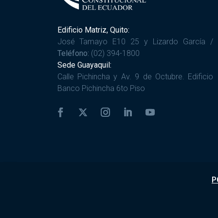
Edificio Matriz, Quito:
José Tamayo E10 25 y Lizardo García /
Teléfono:
(02) 394-1800
Sede Guayaquil:
Calle Pichincha y Av. 9 de Octubre. Edificio
Banco Pichincha 6to Piso
P