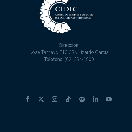
Dirección:
José Tamayo E10 25 y Lizardo García
Teléfono:
(02) 394-1800