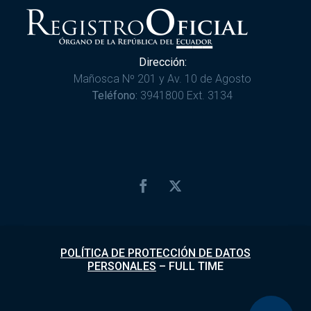
Dirección:
Mañosca Nº 201 y Av. 10 de Agosto
Teléfono:
3941800 Ext. 3134
POLÍTICA DE PROTECCIÓN DE DATOS
PERSONALES
–
FULL TIME